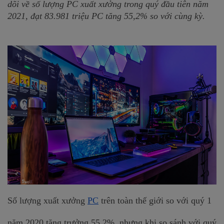
dõi về số lượng PC xuất xưởng trong quý đầu tiên năm 
2021, đạt 83.981 triệu PC tăng 55,2% so với cùng kỳ.
Số lượng xuất xưởng 
PC
 trên toàn thế giới so với quý 1 
năm 2020 tăng trưởng 55,2%, nhưng khi so sánh với quý 