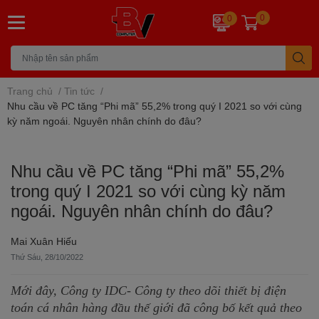
0
0
Trang chủ
/
Tin tức
/
Nhu cầu về PC tăng “Phi mã” 55,2% trong quý I 2021 so với cùng
kỳ năm ngoái. Nguyên nhân chính do đâu?
Nhu cầu về PC tăng “Phi mã” 55,2%
trong quý I 2021 so với cùng kỳ năm
ngoái. Nguyên nhân chính do đâu?
Mai Xuân Hiếu
Thứ Sáu, 28/10/2022
Mới đây, Công ty IDC- Công ty theo dõi thiết bị điện 
toán cá nhân hàng đầu thế giới đã công bố kết quả theo 