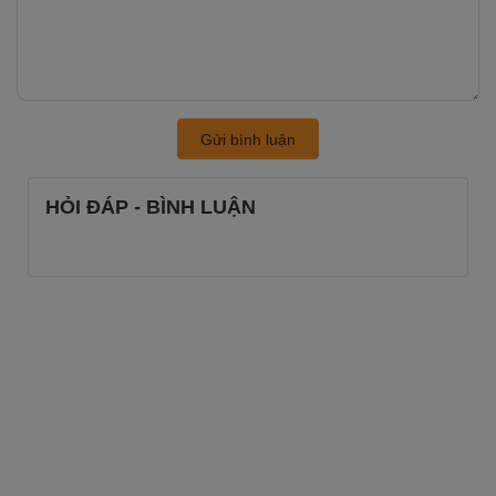
Gửi bình luận
HỎI ĐÁP - BÌNH LUẬN