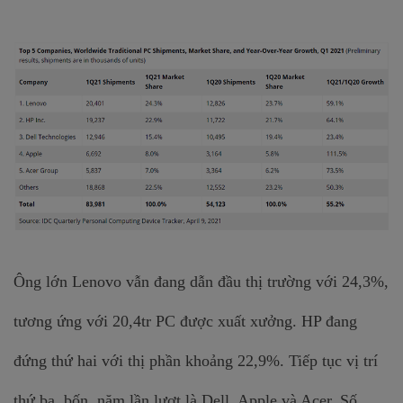
Ông lớn Lenovo vẫn đang dẫn đầu thị trường với 24,3%, 
tương ứng với 20,4tr PC được xuất xưởng. HP đang 
đứng thứ hai với thị phần khoảng 22,9%. Tiếp tục vị trí 
thứ ba, bốn, năm lần lượt là Dell, Apple và Acer. 
Số 