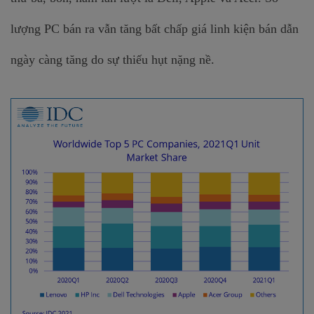
lượng PC bán ra vẫn tăng bất chấp giá linh kiện bán dẫn 
ngày càng tăng do sự thiếu hụt nặng nề.