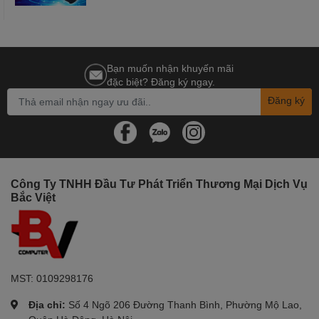
Bạn muốn nhận khuyến mãi
đặc biệt? Đăng ký ngay.
Đăng ký
Công Ty TNHH Đầu Tư Phát Triển Thương Mại Dịch Vụ
Bắc Việt
MST: 0109298176
Địa chỉ:
Số 4 Ngõ 206 Đường Thanh Bình, Phường Mộ Lao,