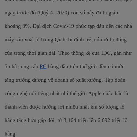
ngay trước đó (Quý 4- 2020) con số này đã bị giảm 
khoảng 8%. Đại dịch Covid-19 phức tạp dẫn đến các nhà 
máy sản xuất ở Trung Quốc bị đình trệ, có nơi bị đóng 
cửa trong thời gian dài. 
Theo thống kê của IDC, gần như 
5 nhà cung cấp 
PC
 hàng đầu trên thế giới đều có mức 
tăng trưởng dương về doanh số xuất xưởng. Tập đoàn 
công nghệ nổi tiếng nhất nhì thế giới Apple chắc hẳn là 
thành viên được hưởng lợi nhiều nhất khi số lượng lô 
hàng tăng hơn gấp đôi, từ 3,164 triệu lên 6,692 triệu lô 
hàng.