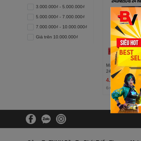
3.000.000₫ - 5.000.000₫
5.000.000₫ - 7.000.000₫
7.000.000₫ - 10.000.000₫
Giá trên 10.000.000₫
Màn hình máy tí
24GN650-B 24 in
144Hz
4.550.000₫
6.000.000₫
-25