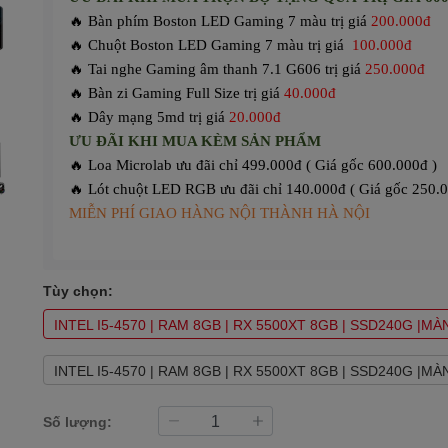
🔥 Bàn phím Boston LED Gaming 7 màu trị giá
200.000đ
🔥 Chuột Boston LED Gaming 7 màu trị giá
100.000đ
🔥 Tai nghe Gaming âm thanh 7.1 G606 trị giá
250.000đ
🔥 Bàn zi Gaming Full Size trị giá
40.000đ
🔥 Dây mạng 5md trị giá
20.000đ
ƯU ĐÃI KHI MUA KÈM SẢN PHẨM
🔥 Loa Microlab ưu đãi chỉ 499.000đ ( Giá gốc 600.000đ )
🔥 Lót chuột LED RGB ưu đãi chỉ 140.000đ ( Giá gốc 250.0
MIỄN PHÍ GIAO HÀNG NỘI THÀNH HÀ NỘI
Tùy chọn:
INTEL I5-4570 | RAM 8GB | RX 5500XT 8GB | SSD240G |M
INTEL I5-4570 | RAM 8GB | RX 5500XT 8GB | SSD240G |M
Số lượng: