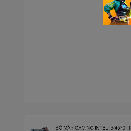
BỘ MÁY GAMING INTEL I5-4570 | 