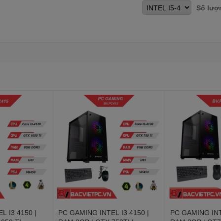
Số lượ
L I3 4150 |
PC GAMING INTEL I3 4150 |
PC GAMING INT