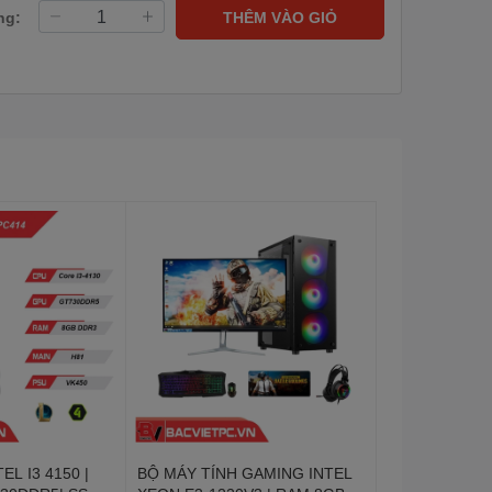
ng:
THÊM VÀO GIỎ
EL I3 4150 |
BỘ MÁY TÍNH GAMING INTEL