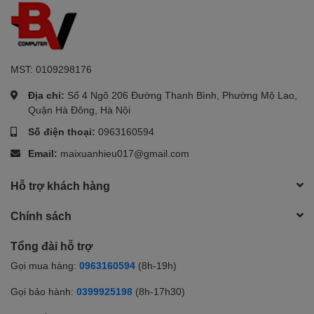
MST: 0109298176
Địa chỉ:
Số 4 Ngõ 206 Đường Thanh Bình, Phường Mộ Lao,
Quận Hà Đông, Hà Nội
Số điện thoại:
0963160594
Email:
maixuanhieu017@gmail.com
Hỗ trợ khách hàng
Chính sách
Tổng đài hỗ trợ
Gọi mua hàng:
0963160594
(8h-19h)
Gọi bảo hành:
0399925198
(8h-17h30)