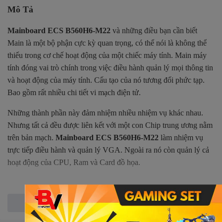
Mô Tả
Mainboard ECS B560H6-M22
và những điều bạn cần biết
Main là một bộ phận cực kỳ quan trọng, có thể nói là không thể
thiếu trong cơ chế hoạt động của một chiếc máy tính. Main máy
tính đóng vai trò chính trong việc điều hành quản lý mọi thông tin
và hoạt động của máy tính. Cấu tạo của nó tương đối phức tạp.
Bao gồm rất nhiều chi tiết vi mạch điện tử.
Những thành phần này đảm nhiệm nhiều nhiệm vụ khác nhau.
Nhưng tất cả đều được liên kết với một con Chip trung ương nằm
trên bản mạch.
Mainboard ECS B560H6-M22
làm nhiệm vụ
trực tiếp điều hành và quản lý VGA. Ngoài ra nó còn quản lý cả
hoạt động của CPU, Ram và Card đồ họa.
Xem thêm