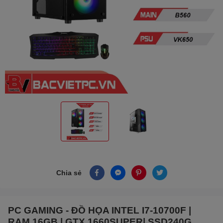
Chia sẻ
PC GAMING - ĐỒ HỌA INTEL I7-10700F |
RAM 16GB | GTX 1660SUPER| SSD240G