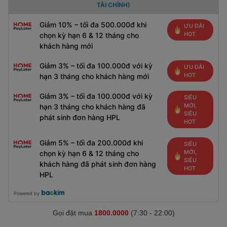
TÀI CHÍNH)
Giảm 10% – tối đa 500.000đ khi
ƯU ĐÃI
HOT
chọn kỳ hạn 6 & 12 tháng cho
khách hàng mới
Giảm 3% – tối đa 100.000đ với kỳ
ƯU ĐÃI
HOT
hạn 3 tháng cho khách hàng mới
Giảm 3% – tối đa 100.000đ với kỳ
SIÊU
MỚI,
hạn 3 tháng cho khách hàng đã
SIÊU
phát sinh đơn hàng HPL
HOT
Giảm 5% – tối đa 200.000đ khi
SIÊU
MỚI,
chọn kỳ hạn 6 & 12 tháng cho
SIÊU
khách hàng đã phát sinh đơn hàng
HOT
HPL
Powered by
Gọi đặt mua
1800.0000
(7:30 - 22:00)