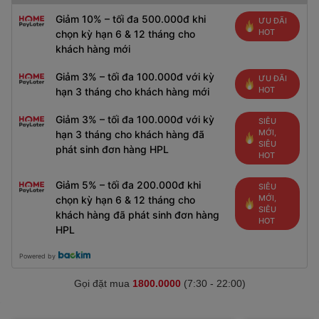
Giảm 10% – tối đa 500.000đ khi
ƯU ĐÃI
HOT
chọn kỳ hạn 6 & 12 tháng cho
khách hàng mới
Giảm 3% – tối đa 100.000đ với kỳ
ƯU ĐÃI
HOT
hạn 3 tháng cho khách hàng mới
Giảm 3% – tối đa 100.000đ với kỳ
SIÊU
MỚI,
hạn 3 tháng cho khách hàng đã
SIÊU
phát sinh đơn hàng HPL
HOT
Giảm 5% – tối đa 200.000đ khi
SIÊU
MỚI,
chọn kỳ hạn 6 & 12 tháng cho
SIÊU
khách hàng đã phát sinh đơn hàng
HOT
HPL
Powered by
Gọi đặt mua
1800.0000
(7:30 - 22:00)